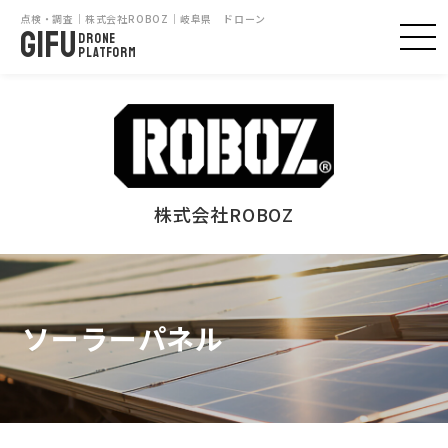
点検・調査｜株式会社ROBOZ｜岐阜県 ドローン
GIFU
DRONE
PLATFORM
株式会社ROBOZ
ソーラーパネル