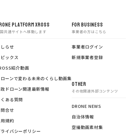
RONE PLATFORM XROSS
FOR BUSINESS
全国共通サイトへ移動します
事業者の方はこちら
おしらせ
事業者ログイン
トピックス
新規事業者登録
ROSS紹介動画
ドローンで変わる未来のくらし動画集
OTHER
行政ドローン関連最新情報
その他関連外部コンテンツ
よくある質問
DRONE NEWS
お問合せ
自治体情報
利用規約
空撮動画素材集
プライバシーポリシー