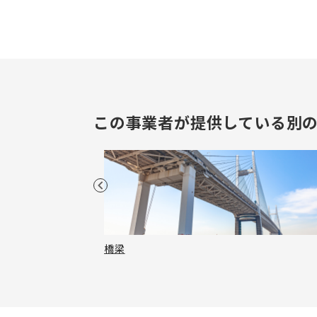
この事業者が提供している別
橋梁