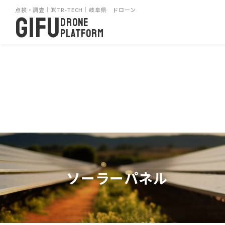
点検・調査｜㈱TR-TECH｜岐阜県 ドローン
GIFU
DRONE
PLATFORM
ソーラーパネル