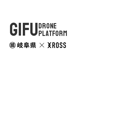
GIFU
DRONE
PLATFORM