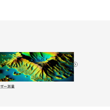
ーザー測量
農薬・肥料・種